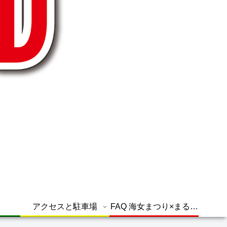
アクセスと駐車場
FAQ 海女まつり×まるグ
ル よくある質問