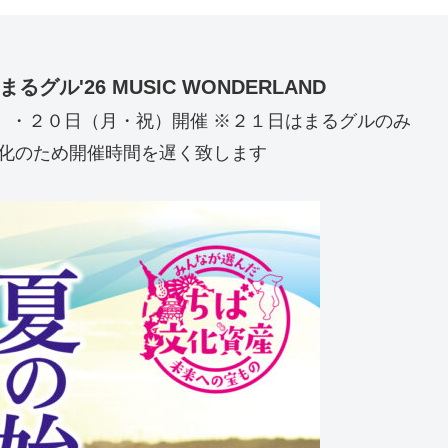
』
ル'26 MUSIC WONDERLAND
）・２０日（月・祝）開催 ※２１日はまるグルのみ
暖化のため開催時間を遅く致します