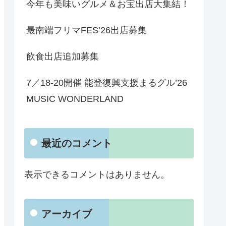
今年も美味いグルメ＆お宝出店大集結！
最南端フリマFES’26出店募集
飲食出店追加募集
7／18-20開催 能登復興支援まるグル’26
MUSIC WONDERLAND
最近のコメント
表示できるコメントはありません。
アーカイブ