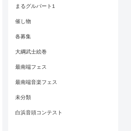
まるグルパート1
催し物
各募集
大綱武士絵巻
最南端フェス
最南端音楽フェス
未分類
白浜音頭コンテスト