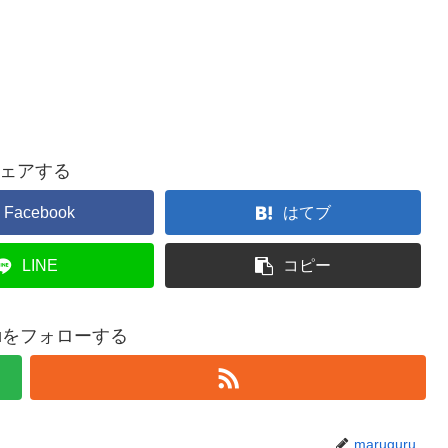
ェアする
Facebook
はてブ
LINE
コピー
uruをフォローする
maruguru