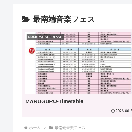
最南端音楽フェス
MUSIC WONDERLAND
MARUGURU-Timetable
2026.06.
ホーム
最南端音楽フェス