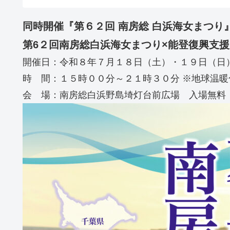
同時開催『第６２回 南房総 白浜海女まつり
第6２回南房総白浜海女まつり×能登復興支援まるグ
開催日：令和８年７月１８日（土）・１９日（日
時 間：１５時００分～２１時３０分 ※地球温
会 場：南房総白浜野島埼灯台前広場 入場無料