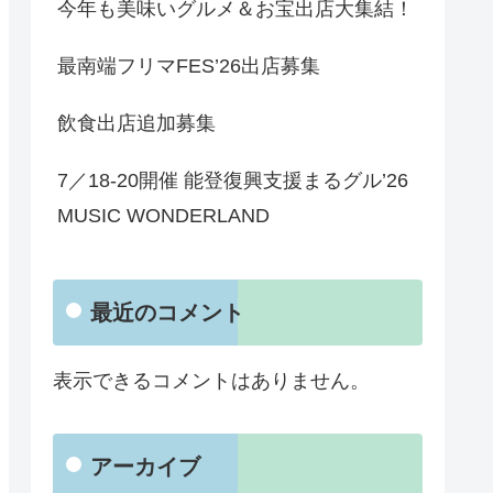
今年も美味いグルメ＆お宝出店大集結！
最南端フリマFES’26出店募集
飲食出店追加募集
7／18-20開催 能登復興支援まるグル’26
MUSIC WONDERLAND
最近のコメント
表示できるコメントはありません。
アーカイブ