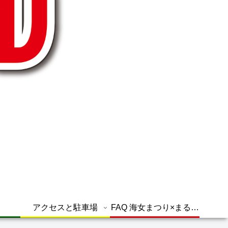
アクセスと駐車場
FAQ 海女まつり×まるグ
ル よくある質問