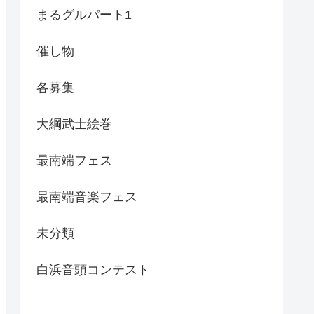
まるグルパート1
催し物
各募集
大綱武士絵巻
最南端フェス
最南端音楽フェス
未分類
白浜音頭コンテスト