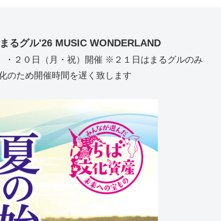
』
ル'26 MUSIC WONDERLAND
）・２０日（月・祝）開催 ※２１日はまるグルのみ
暖化のため開催時間を遅く致します