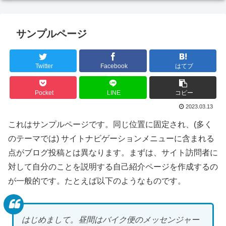
サンプルページ
Twitter
Facebook
はてブ
Pocket
LINE
コピー
2023.03.13
これはサンプルページです。同じ位置に固定され、(多く
のテーマでは) サイトナビゲーションメニューに含まれる
点がブログ投稿とは異なります。まずは、サイト訪問者に
対して自分のことを説明する自己紹介ページを作成するの
が一般的です。たとえば以下のようなものです。
はじめまして。昼間はバイク便のメッセンジャー