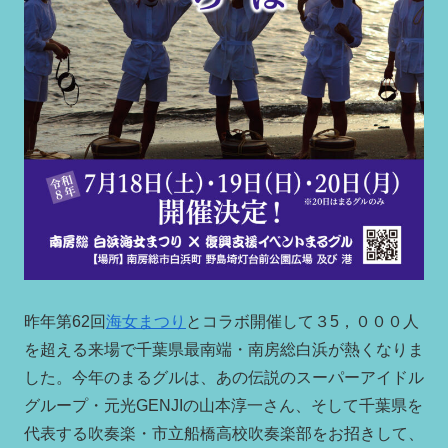
昨年第62回
海女まつり
とコラボ開催して３5，０００人
を超える来場で千葉県最南端・南房総白浜が熱くなりま
した。今年のまるグルは、あの伝説のスーパーアイドル
グループ・元光GENJIの山本淳一さん、そして千葉県を
代表する吹奏楽・市立船橋高校吹奏楽部をお招きして、