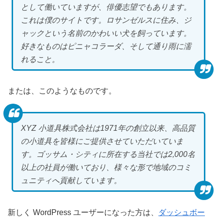
として働いていますが、俳優志望でもあります。
これは僕のサイトです。ロサンゼルスに住み、ジ
ャックという名前のかわいい犬を飼っています。
好きなものはピニャコラーダ、そして通り雨に濡
れること。
または、このようなものです。
XYZ 小道具株式会社は1971年の創立以来、高品質
の小道具を皆様にご提供させていただいていま
す。ゴッサム・シティに所在する当社では2,000名
以上の社員が働いており、様々な形で地域のコミ
ュニティへ貢献しています。
新しく WordPress ユーザーになった方は、
ダッシュボー