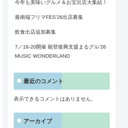
今年も美味いグルメ＆お宝出店大集結！
最南端フリマFES’26出店募集
飲食出店追加募集
7／18-20開催 能登復興支援まるグル’26
MUSIC WONDERLAND
最近のコメント
表示できるコメントはありません。
アーカイブ