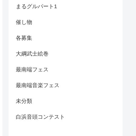
まるグルパート1
催し物
各募集
大綱武士絵巻
最南端フェス
最南端音楽フェス
未分類
白浜音頭コンテスト