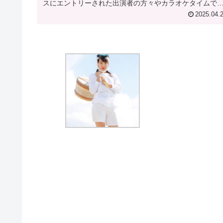
スにエントリーされた出演者の方々やカラオケタイムで
般の人も参加できるカタ...
2025.04.