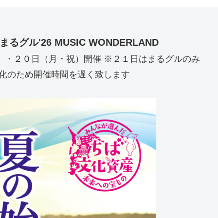
』
ル'26 MUSIC WONDERLAND
）・２０日（月・祝）開催 ※２１日はまるグルのみ
暖化のため開催時間を遅く致します