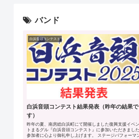
バンド
白浜音頭コンテスト
白浜音頭コンテスト結果発表（昨年の結果で
す）
昨年の夏、南房総白浜町にて開催しました復興支援イベ
トまるグル『白浜音頭コンテスト』に参加いただきまし
参加者に心より御礼申し上げます。 ステージパフォーマン