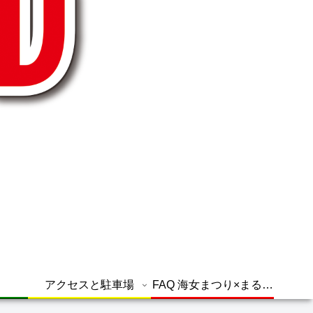
アクセスと駐車場
FAQ 海女まつり×まるグ
ル よくある質問