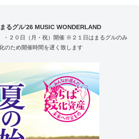
』
ル'26 MUSIC WONDERLAND
）・２０日（月・祝）開催 ※２１日はまるグルのみ
暖化のため開催時間を遅く致します