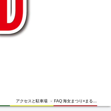
アクセスと駐車場
FAQ 海女まつり×まるグ
ル よくある質問