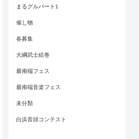
まるグルパート1
催し物
各募集
大綱武士絵巻
最南端フェス
最南端音楽フェス
未分類
白浜音頭コンテスト