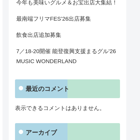
今年も美味いグルメ＆お宝出店大集結！
最南端フリマFES’26出店募集
飲食出店追加募集
7／18-20開催 能登復興支援まるグル’26
MUSIC WONDERLAND
最近のコメント
表示できるコメントはありません。
アーカイブ